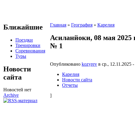
Главная
»
География
»
Карелия
Ближайшие
Асиланйоки, 08 мая 2025 
Поездки
№ 1
Тренировки
Соревнования
Туры
Опубликовано
kozyrev
в ср., 12.11.2025 -
Новости
Карелия
сайта
Новости сайта
Отчеты
Новостей нет
Archive
]