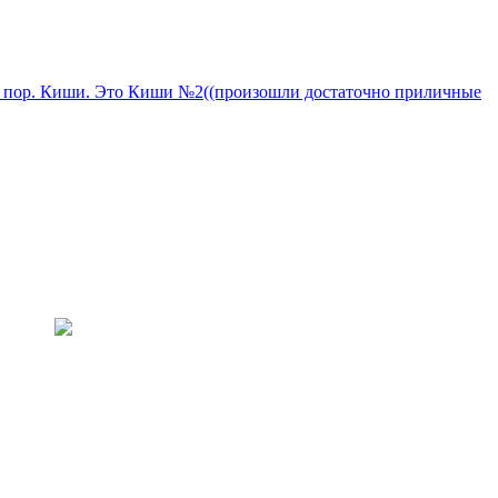
а пор. Киши. Это Киши №2((произошли достаточно приличные