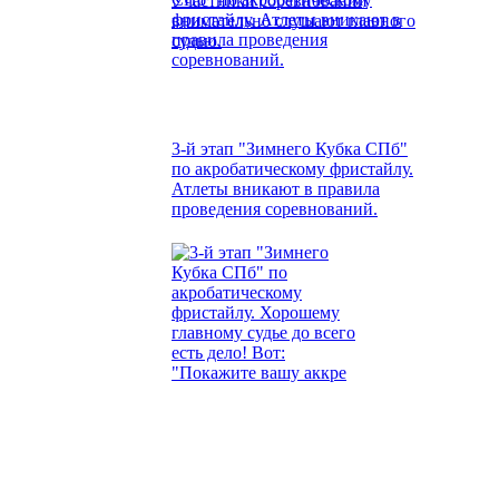
Участники соревнований
внимательно слушают главного
судью.
3-й этап "Зимнего Кубка СПб"
по акробатическому фристайлу.
Атлеты вникают в правила
проведения соревнований.