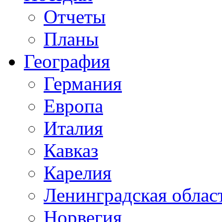
Отчеты
Планы
География
Германия
Европа
Италия
Кавказ
Карелия
Ленинградская облас
Норвегия