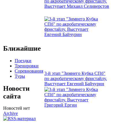
по акробатическому фристайлу.
Выступает Михаил Селиверстов
Ближайшие
Поездки
Тренировки
Соревнования
3-й этап "Зимнего Кубка СПб"
Туры
по акробатическому фристайлу.
Выступает Евгений Байчурин
Новости
сайта
Новостей нет
Archive