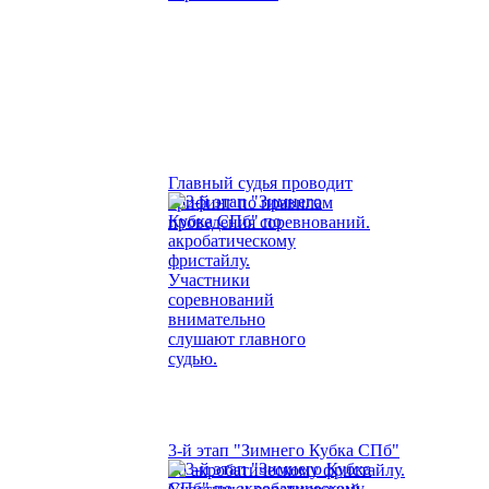
Главный судья проводит
брифинг по правилам
проведения соревнований.
3-й этап "Зимнего Кубка СПб"
по акробатическому фристайлу.