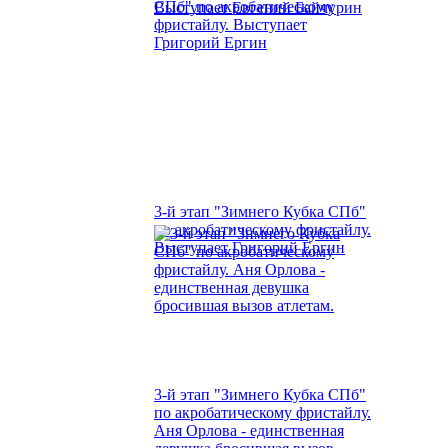
Выступает Евгений Байчурин
3-й этап "Зимнего Кубка СПб"
по акробатическому фристайлу.
Выступает Григорий Ергин
3-й этап "Зимнего Кубка СПб"
по акробатическому фристайлу.
Аня Орлова - единственная