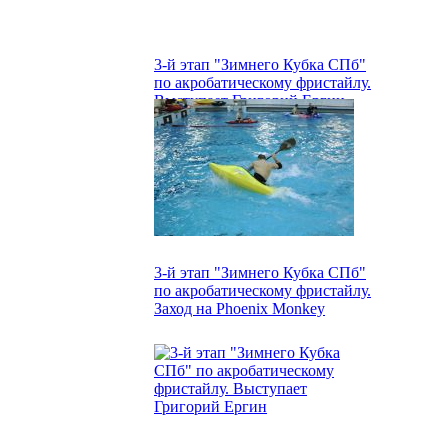
3-й этап "Зимнего Кубка СПб"
по акробатическому фристайлу.
Выступает Григорий Ергин
3-й этап "Зимнего Кубка СПб"
по акробатическому фристайлу.
Заход на Phoenix Monkey