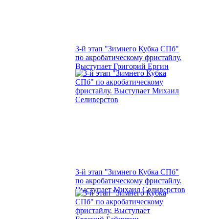
3-й этап "Зимнего Кубка СПб"
по акробатическому фристайлу.
Выступает Григорий Ергин
3-й этап "Зимнего Кубка СПб"
по акробатическому фристайлу.
Выступает Михаил Селиверстов