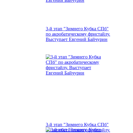
3-й этап "Зимнего Кубка СПб"
по акробатическому фристайлу.
Выступает Евгений Байчурин
3-й этап "Зимнего Кубка СПб"
по акробатическому фристайлу.