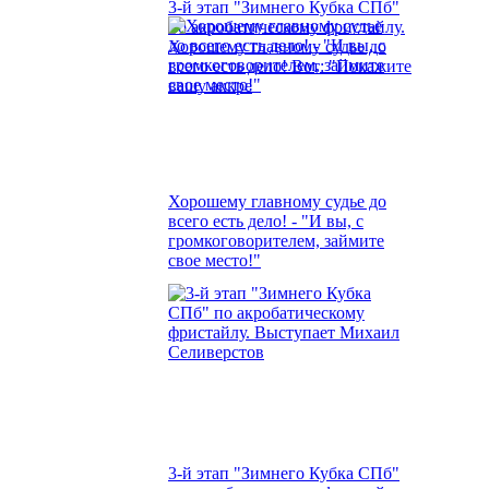
3-й этап "Зимнего Кубка СПб"
по акробатическому фристайлу.
Хорошему главному судье до
всего есть дело! Вот: "Покажите
вашу аккре
Хорошему главному судье до
всего есть дело! - "И вы, с
громкоговорителем, займите
свое место!"
3-й этап "Зимнего Кубка СПб"