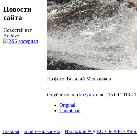
Новости
сайта
Новостей нет
Archive
На фото: Виталий Меньшиков
Опубликовано
kozyrev
в вс., 15.09.2013 - 1
Original
Thumbnail
Главная
»
Acidfree альбомы
»
Июльские РОДЕО-СБОРЫ в Финлян