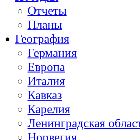
Отчеты
Планы
География
Германия
Европа
Италия
Кавказ
Карелия
Ленинградская облас
Норвегия