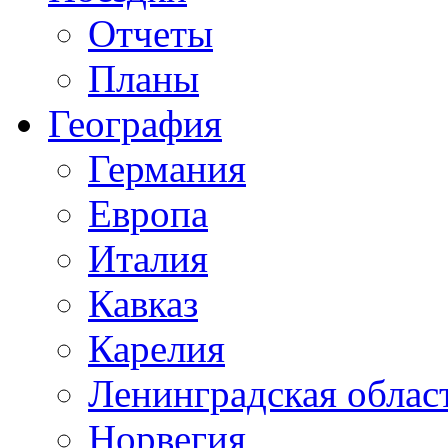
Отчеты
Планы
География
Германия
Европа
Италия
Кавказ
Карелия
Ленинградская облас
Норвегия