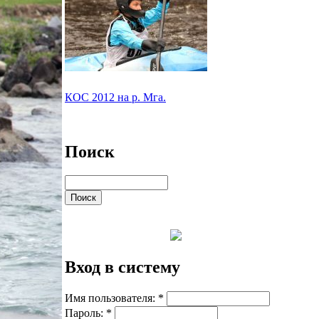
КОС 2012 на р. Мга.
Поиск
Вход в систему
Имя пользователя:
*
Пароль:
*