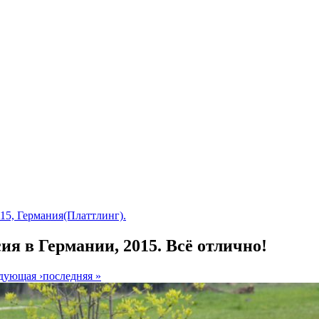
15, Германия(Платтлинг).
ия в Германии, 2015. Всё отлично!
дующая ›
последняя »