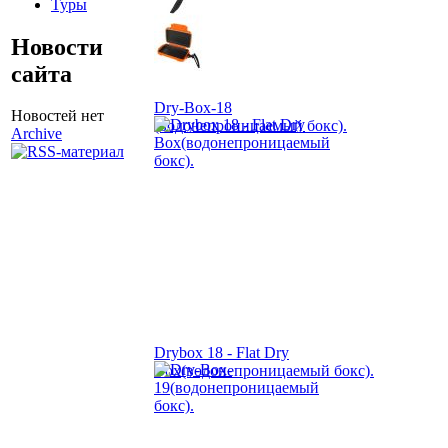
Туры
Новости
сайта
Dry-Box-18
Новостей нет
(водонепроницаемый бокс).
Archive
Drybox 18 - Flat Dry
Box(водонепроницаемый бокс).