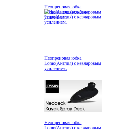
Неопреновая юбка
Lomo(Англия) с кевларовым
усилением.
Неопреновая юбка
Lomo(Англия) с кевларовым
усилением.
Неопреновая юбка
Lomo(Англия) с кевларовым