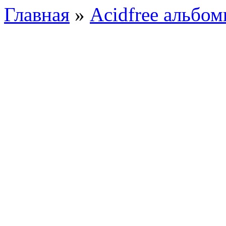
Главная
»
Acidfree альбо