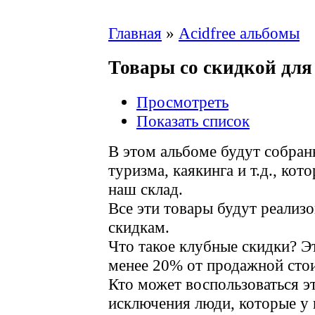
Главная
»
Acidfree альбомы
Товары со скидкой для
Просмотреть
Показать список
В этом альбоме будут собран
туризма, каякинга и т.д., ко
наш склад.
Все эти товары будут реализ
скидкам.
Что такое клубные скидки? Э
менее 20% от продажной сто
Кто может воспользоваться э
исключения люди, которые у 