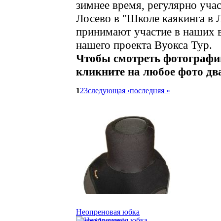
зимнее время, регулярно уча
Лосево в "Школе каякинга в 
принимают участие в наших в
нашего проекта Вуокса Тур.
Чтобы смотреть фотографи
кликните на любое фото д
1
2
3
следующая ›
последняя »
Неопреновая юбка
Lomo(Англия)