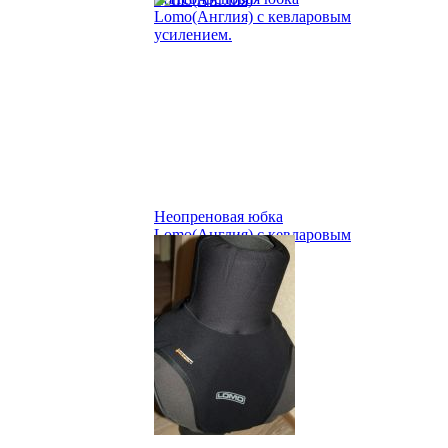
Неопреновая юбка
Lomo(Англия) с кевларовым
усилением.