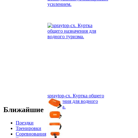
усилением.
spraytop-cx. Куртка общего
назначения для водного
туризма.
Ближайшие
Поездки
Тренировки
Соревнования