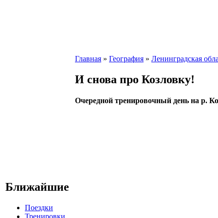
Главная
»
География
»
Ленинградская обл
И снова про Козловку!
Очередной тренировочный день на р. Коз
Ближайшие
Поездки
Тренировки