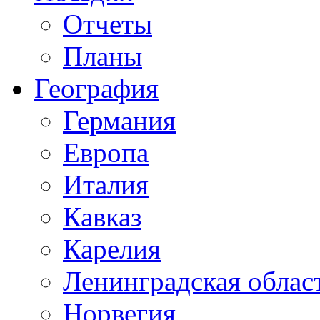
Отчеты
Планы
География
Германия
Европа
Италия
Кавказ
Карелия
Ленинградская облас
Норвегия