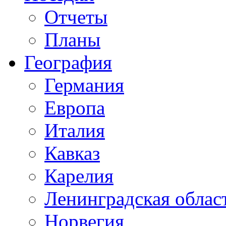
Отчеты
Планы
География
Германия
Европа
Италия
Кавказ
Карелия
Ленинградская облас
Норвегия