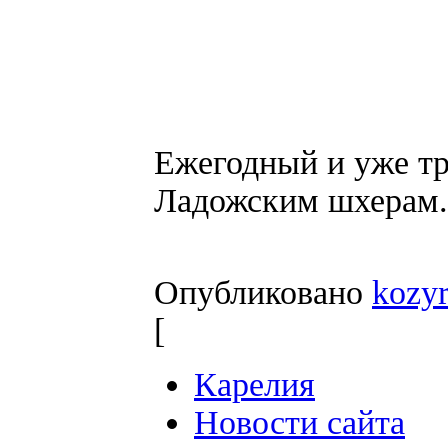
Ежегодный и уже т
Ладожским шхерам.
Опубликовано
kozy
[
Карелия
Новости сайта