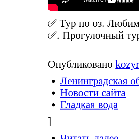
✅ Тур по оз. Любим
✅. Прогулочный тур 
Опубликовано
kozy
Ленинградская о
Новости сайта
Гладкая вода
]
Читать далее