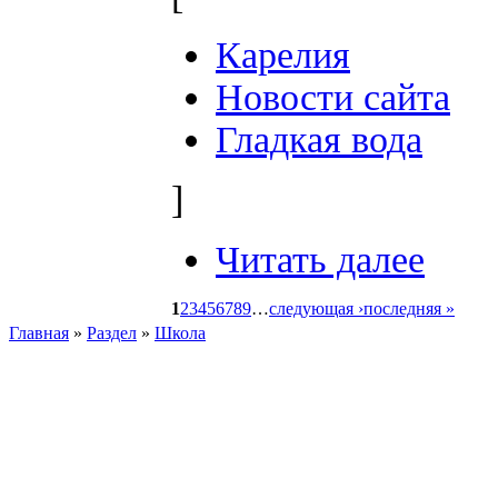
Карелия
Новости сайта
Гладкая вода
]
Читать далее
1
2
3
4
5
6
7
8
9
…
следующая ›
последняя »
Главная
»
Раздел
»
Школа