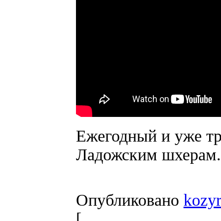
Ежегодный и уже т
Ладожским шхерам.
Опубликовано
kozy
[