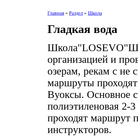
Главная
»
Раздел
»
Школа
Гладкая вода
Школа"LOSEVO"Шко
организацией и про
озерам, рекам с не
маршруты проходят 
Вуоксы. Основное с
полиэтиленовая 2-3
проходят маршрут 
инструкторов.