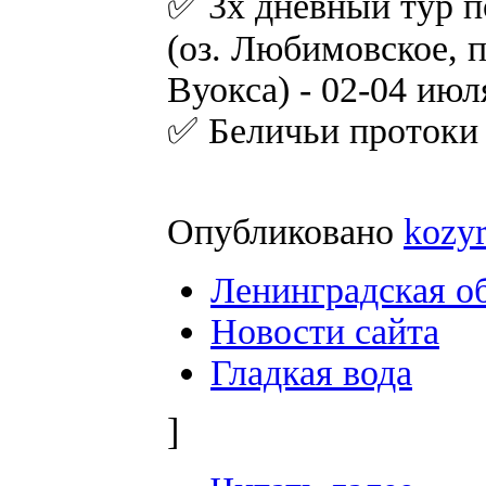
✅ 3х дневный тур п
(оз. Любимовское, п
Вуокса) - 02-04 июл
✅ Беличьи протоки 
Опубликовано
kozy
Ленинградская о
Новости сайта
Гладкая вода
]