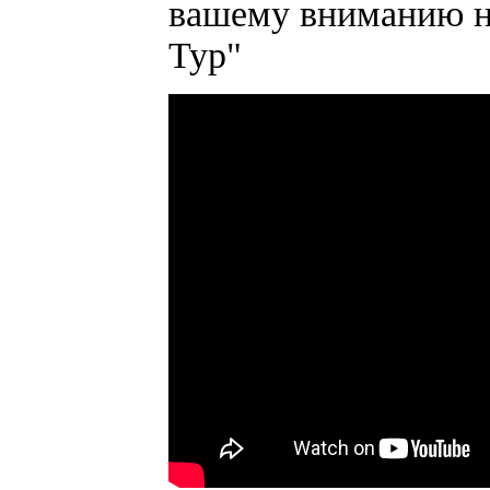
вашему вниманию н
Тур"