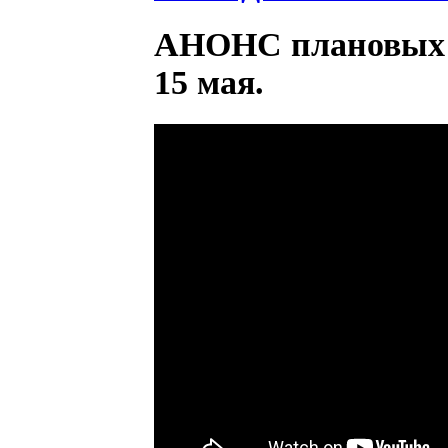
АНОНС плановых т
15 мая.