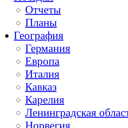
Отчеты
Планы
География
Германия
Европа
Италия
Кавказ
Карелия
Ленинградская облас
Норвегия