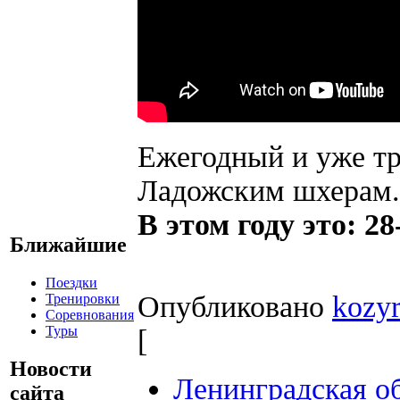
Ежегодный и уже т
Ладожским шхерам.
В этом году это: 28
Ближайшие
Поездки
Опубликовано
kozy
Тренировки
Соревнования
Туры
[
Новости
Ленинградская о
сайта