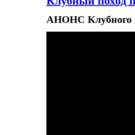
Клубный поход по
АНОНС Клубного по