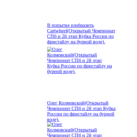
В попытке изобразить
Cartwheel(Открытый Чемпионат
СПб и 2й этап Кубка России по
фристайлу на бурной воде).
Олег Колмовский(Открытый
Чемпионат СПб и 2й этап Кубка
России по фристайлу на бурной
воде).