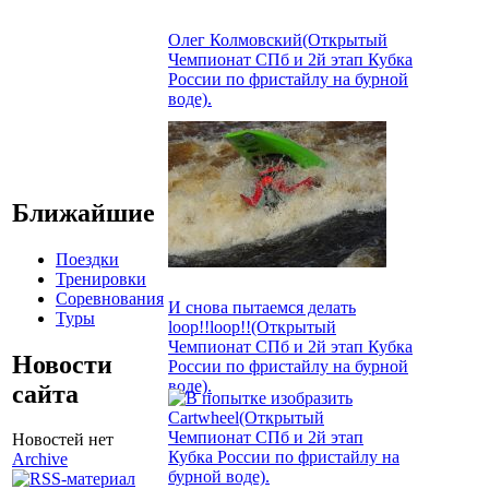
Олег Колмовский(Открытый
Чемпионат СПб и 2й этап Кубка
России по фристайлу на бурной
воде).
Ближайшие
Поездки
Тренировки
Соревнования
И снова пытаемся делать
Туры
loop!!loop!!(Открытый
Чемпионат СПб и 2й этап Кубка
Новости
России по фристайлу на бурной
воде).
сайта
Новостей нет
Archive