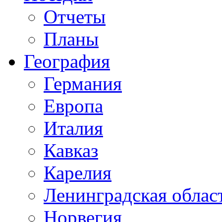
Отчеты
Планы
География
Германия
Европа
Италия
Кавказ
Карелия
Ленинградская облас
Норвегия