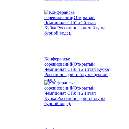
Конферансье
соревнований(Открытый
Чемпионат СПб и 2й этап Кубка
России по фристайлу на бурной
воде).