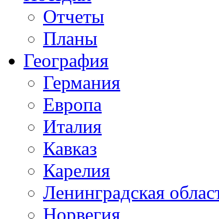
Отчеты
Планы
География
Германия
Европа
Италия
Кавказ
Карелия
Ленинградская облас
Норвегия