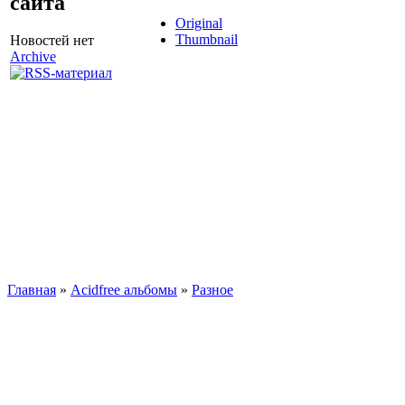
сайта
Original
Thumbnail
Новостей нет
Archive
Главная
»
Acidfree альбомы
»
Разное