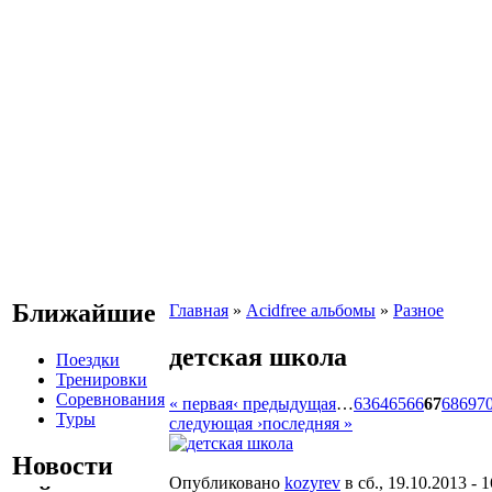
Ближайшие
Главная
»
Acidfree альбомы
»
Разное
детская школа
Поездки
Тренировки
Соревнования
« первая
‹ предыдущая
…
63
64
65
66
67
68
69
7
Туры
следующая ›
последняя »
Новости
Опубликовано
kozyrev
в сб., 19.10.2013 - 1