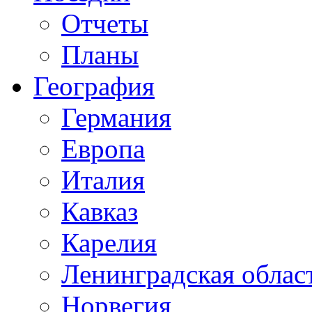
Отчеты
Планы
География
Германия
Европа
Италия
Кавказ
Карелия
Ленинградская облас
Норвегия