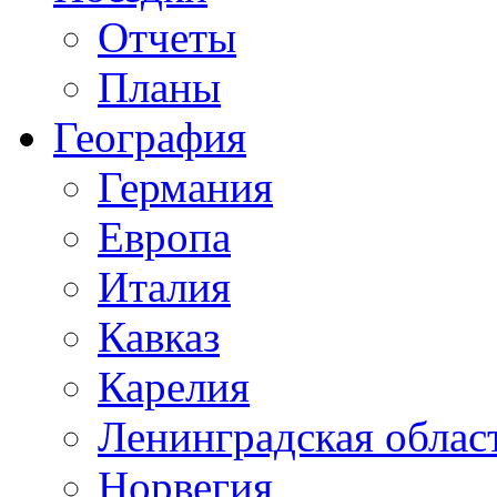
Отчеты
Планы
География
Германия
Европа
Италия
Кавказ
Карелия
Ленинградская облас
Норвегия