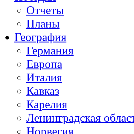
Отчеты
Планы
География
Германия
Европа
Италия
Кавказ
Карелия
Ленинградская облас
Норвегия