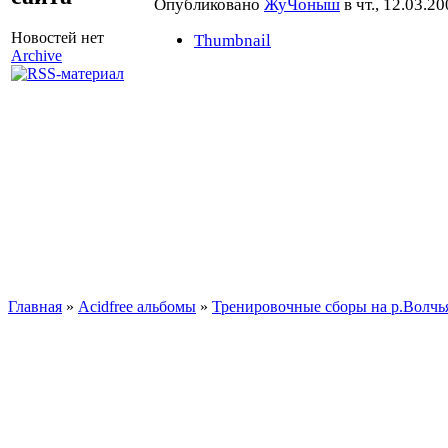
Опубликовано
ЖуЧоныш
в чт., 12.03.20
Новостей нет
Thumbnail
Archive
Главная
»
Acidfree альбомы
»
Тренировочные сборы на р.Волчья