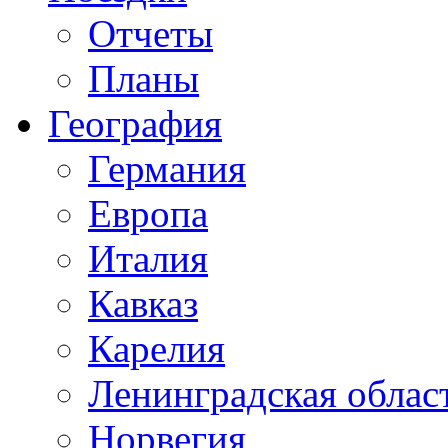
Отчеты
Планы
География
Германия
Европа
Италия
Кавказ
Карелия
Ленинградская облас
Норвегия