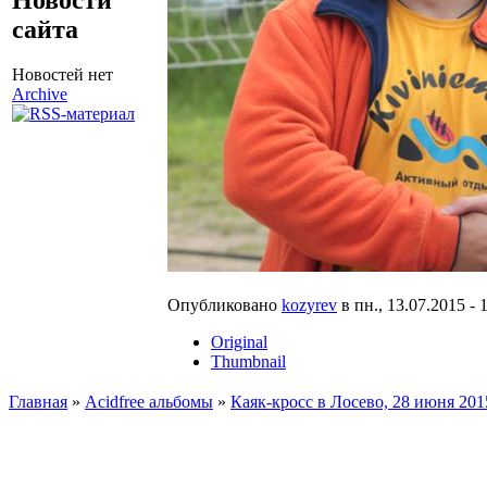
сайта
Новостей нет
Archive
Опубликовано
kozyrev
в пн., 13.07.2015 - 
Original
Thumbnail
Главная
»
Acidfree альбомы
»
Каяк-кросс в Лосево, 28 июня 201