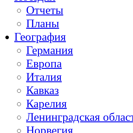
Отчеты
Планы
География
Германия
Европа
Италия
Кавказ
Карелия
Ленинградская облас
Норвегия