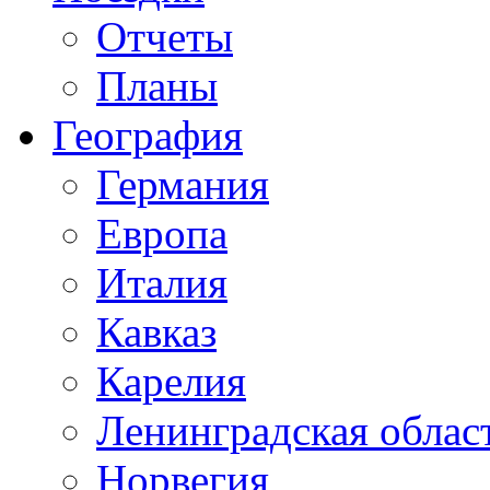
Отчеты
Планы
География
Германия
Европа
Италия
Кавказ
Карелия
Ленинградская облас
Норвегия