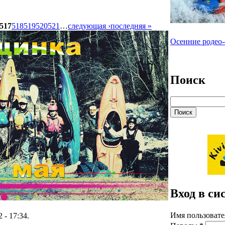
517
518
519
520
521
…
следующая ›
последняя »
Осенние родео-
Поиск
Вход в си
Имя пользовате
2 - 17:34.