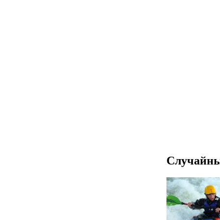
Случайны