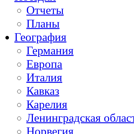
Отчеты
Планы
География
Германия
Европа
Италия
Кавказ
Карелия
Ленинградская облас
Норвегия