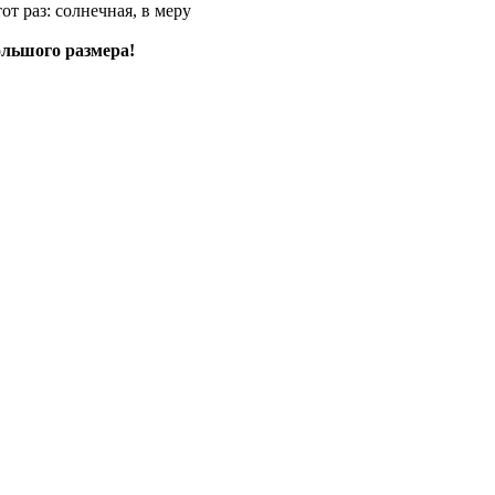
от раз: солнечная, в меру
ольшого размера!