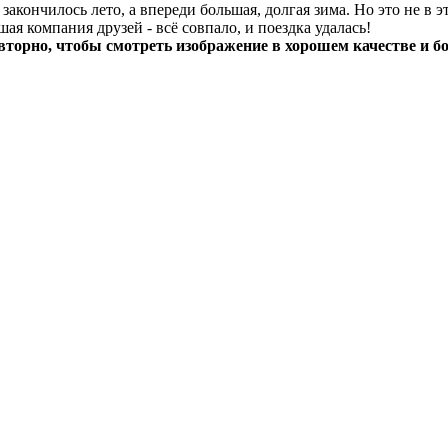
 закончилось лето, а впереди большая, долгая зима. Но это не в эт
шая компания друзей - всё совпало, и поездка удалась!
вторно, чтобы смотреть изображение в хорошем качестве и б