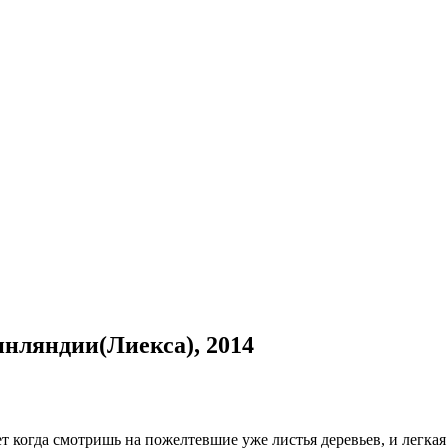
инляндии(Лиекса), 2014
 когда смотришь на пожелтевшие уже листья деревьев, и легкая 