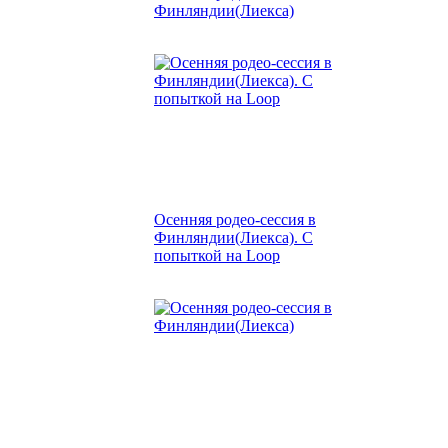
Финляндии(Лиекса)
Осенняя родео-сессия в
Финляндии(Лиекса). С
попыткой на Loop