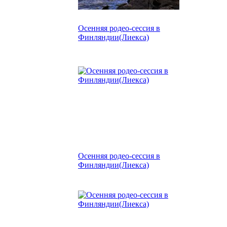
Осенняя родео-сессия в
Финляндии(Лиекса)
Осенняя родео-сессия в
Финляндии(Лиекса)