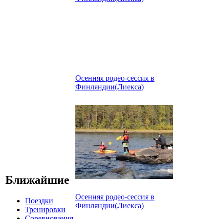
Осенняя родео-сессия в
Финляндии(Лиекса)
Ближайшие
Осенняя родео-сессия в
Поездки
Финляндии(Лиекса)
Тренировки
Соревнования