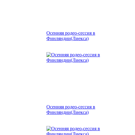
Осенняя родео-сессия в
Финляндии(Лиекса)
Осенняя родео-сессия в
Финляндии(Лиекса)