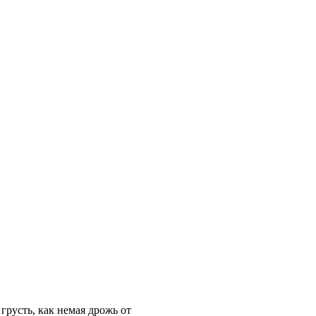
грусть, как немая дрожь от