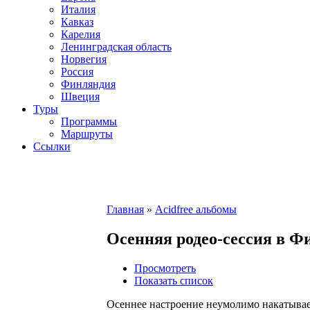
Италия
Кавказ
Карелия
Ленинградская область
Норвегия
Россия
Финляндия
Швеция
Туры
Программы
Маршруты
Ссылки
Главная
»
Acidfree альбомы
Осенняя родео-сессия в Ф
Просмотреть
Показать список
Осеннее настроение неумолимо накатывает