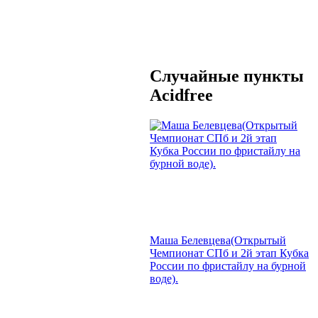
Случайные пункты
Acidfree
Маша Белевцева(Открытый
Чемпионат СПб и 2й этап Кубка
России по фристайлу на бурной
воде).