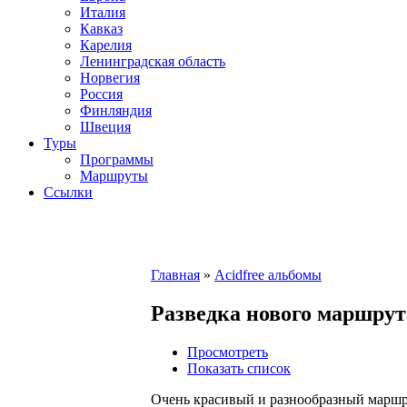
Италия
Кавказ
Карелия
Ленинградская область
Норвегия
Россия
Финляндия
Швеция
Туры
Программы
Маршруты
Ссылки
Главная
»
Acidfree альбомы
Разведка нового маршрута
Просмотреть
Показать список
Очень красивый и разнообразный маршру