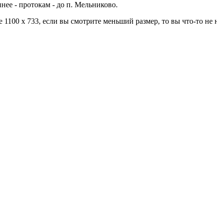
нее - протокам - до п. Мельниково.
 1100 х 733, если вы смотрите меньший размер, то вы что-то не