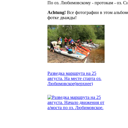
По оз. Любимовскому - протокам - оз. Си
Achtung!
Все фотографии в этом альбоме
фотке дважды!
Разведка маршрута на 25
августа. На месте старта оз.
Любимовское(верхнее)