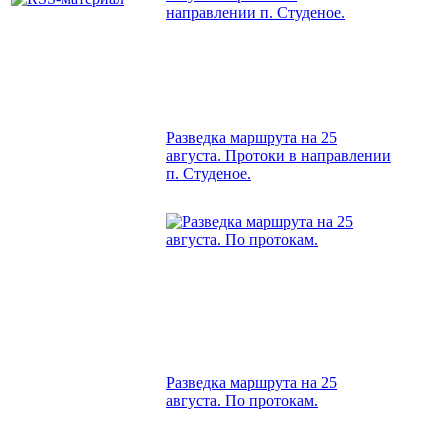
Разведка маршрута на 25
августа. Протоки в направлении
п. Студеное.
Разведка маршрута на 25
августа. По протокам.