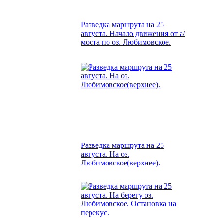
Разведка маршрута на 25
августа. Начало движения от а/
моста по оз. Любимовское.
Разведка маршрута на 25
августа. На оз.
Любимовское(верхнее).