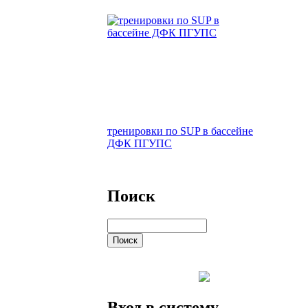
тренировки по SUP в бассейне
ДФК ПГУПС
Поиск
Вход в систему