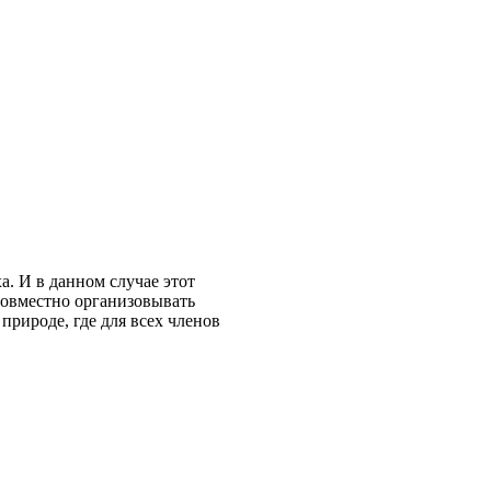
. И в данном случае этот
совместно организовывать
рироде, где для всех членов