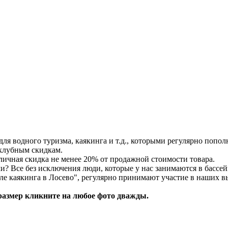
для водного туризма, каякинга и т.д., которыми регулярно попол
 клубным скидкам.
личная скидка не менее 20% от продажной стоимости товара.
и? Все без исключения люди, которые у нас занимаются в бассей
ле каякинга в Лосево", регулярно принимают участие в наших вы
азмер кликните на любое фото дважды.