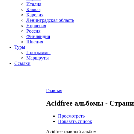
Италия
Кавказ
Карелия
Ленинградская область
Норвегия
Россия
Финляндия
Швеция
Туры
Программы
Маршруты
Ссылки
Главная
Acidfree альбомы - Страни
Просмотреть
Показать список
Acidfree главный альбом