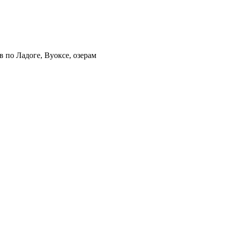
 по Ладоге, Вуоксе, озерам