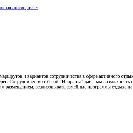
ющая ›
последняя »
аршрутов и вариантов сотрудничества в сфере активного отдыха
ерес. Сотрудничество с базой "Илоранта" дает нам возможность 
м размещением, реализовывать семейные программы отдыха на п