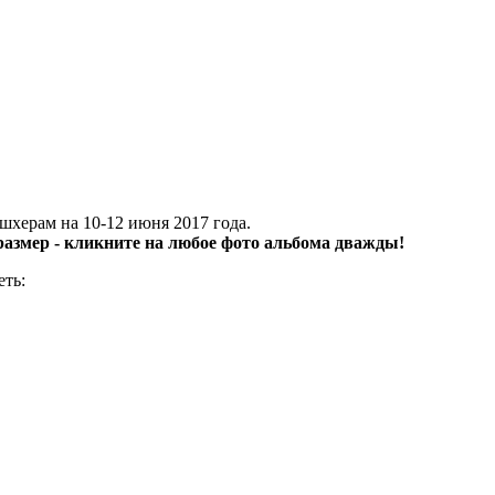
херам на 10-12 июня 2017 года.
азмер - кликните на любое фото альбома дважды!
еть: